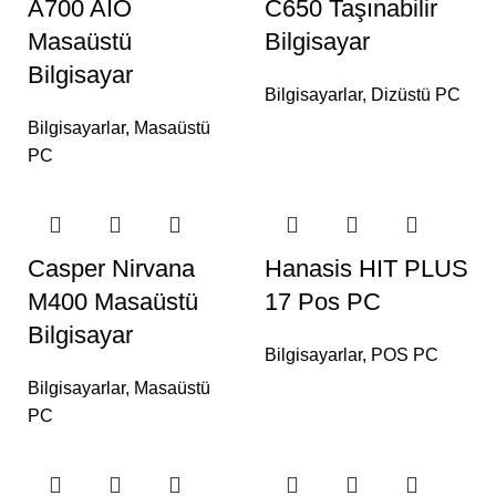
A700 AIO
C650 Taşınabilir
Masaüstü
Bilgisayar
Bilgisayar
Bilgisayarlar
,
Dizüstü PC
Bilgisayarlar
,
Masaüstü
PC
Casper Nirvana
Hanasis HIT PLUS
M400 Masaüstü
17 Pos PC
Bilgisayar
Bilgisayarlar
,
POS PC
Bilgisayarlar
,
Masaüstü
PC