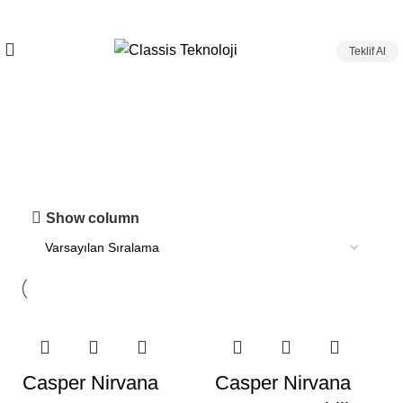
Teklif Al
Bilgisayarlar
Show column
Casper Nirvana
Casper Nirvana