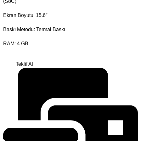
(SoC)
Ekran Boyutu: 15.6″
Baskı Metodu: Termal Baskı
RAM: 4 GB
Teklif Al