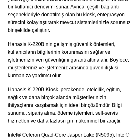
bir kullanıcı deneyimi sunar. Ayrıca, çeşitli bağlantı
seçenekleriyle donatılmış olan bu kiosk, entegrasyon
sürecini kolaylaştırarak mevcut sistemlerinizle sorunsuz
bir şekilde çalıştırır.
Hanasis K-220B’nin gelişmiş güvenlik önlemleri,
kullanıcıların bilgilerinin korunmasını sağlar ve
işletmenizin veri güvenliğini garanti altına alır. Böylece,
müşterileriniz ve işletmeniz arasında güven ilişkisi
kurmanıza yardımcı olur.
Hanasis K-220B Kiosk, perakende, otelcilik, eğitim,
sağlık ve daha birçok alanda müşterilerinizin
ihtiyaçlarını karşılamak için ideal bir çözümdür. Bilgi
sunumu, sipariş alma, ödeme işlemleri, self-servis
hizmetleri ve daha fazlası için mükemmel bir araçtır.
Intel® Celeron Quad-Core Jasper Lake (N5095), Intel®