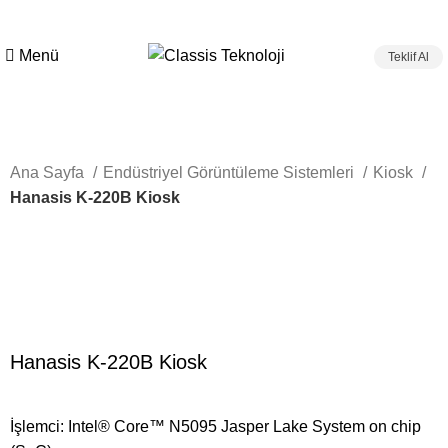
Menü
Teklif Al
Ana Sayfa
Endüstriyel Görüntüleme Sistemleri
Kiosk
Hanasis K-220B Kiosk
Hanasis K-220B Kiosk
İşlemci: Intel® Core™ N5095 Jasper Lake System on chip