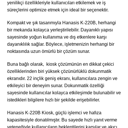
yenilikçi özellikleriyle kullanıcıları etkilemek ve iş
süreçlerini optimize etmek için ideal bir seçenektir.
Kompakt ve şık tasarımıyla Hanasis K-220B, herhangi
bir mekanda kolayca yerleştirilebilir. Dayanıklı yapısı
sayesinde yoğun kullanıma ve dış etkenlere karşı
dayanıklılık sağlar. Böylece, işletmenizin herhangi bir
noktasında uzun ömürlü bir çözüm sunar.
Buna bağlı olarak, kiosk çözümünün en dikkat çekici
özelliklerinden biri yüksek çözünürlüklü dokunmatik
ekranıdır. 22 inçlik geniş ekranı, kullanıcılara zengin ve
etkileyici bir deneyim sunar. Dokunmatik özelliği
sayesinde kullanıcılar kolayca etkileşimde bulunabilir ve
istedikleri bilgilere hızlı bir şekilde erişebilirler.
Hanasis K-220B Kiosk, güçlü işlemci ve hafıza
kapasitesiyle donatılmıştır. Bu sayede hızlı yanıt verme
yeteneğiyle kullanıcıların beklentilerini karşılar ve akıcı