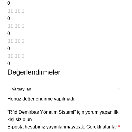
0
0
0
0
0
Değerlendirmeler
Henüz değerlendirme yapılmadı.
“Rfıd Demirbaş Yönetim Sistemi” için yorum yapan ilk
kişi siz olun
E-posta hesabınız yayımlanmayacak.
Gerekli alanlar
*