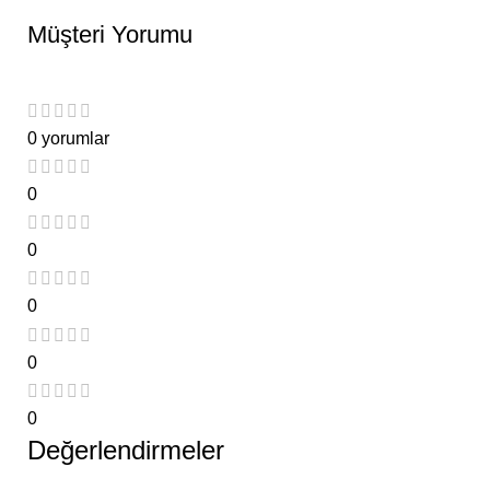
Müşteri Yorumu
0 yorumlar
0
0
0
0
0
Değerlendirmeler