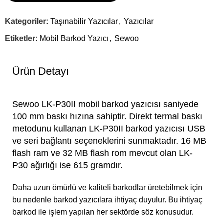
Kategoriler:
Taşınabilir Yazıcılar
,
Yazıcılar
Etiketler:
Mobil Barkod Yazıcı
,
Sewoo
Ürün Detayı
Sewoo LK-P30II mobil barkod yazıcısı saniyede
100 mm baskı hızına sahiptir. Direkt termal baskı
metodunu kullanan LK-P30II barkod yazıcısı USB
ve seri bağlantı seçeneklerini sunmaktadır. 16 MB
flash ram ve 32 MB flash rom mevcut olan LK-
P30 ağırlığı ise 615 gramdır.
Daha uzun ömürlü ve kaliteli barkodlar üretebilmek için
bu nedenle barkod yazıcılara ihtiyaç duyulur. Bu ihtiyaç
barkod ile işlem yapılan her sektörde söz konusudur.