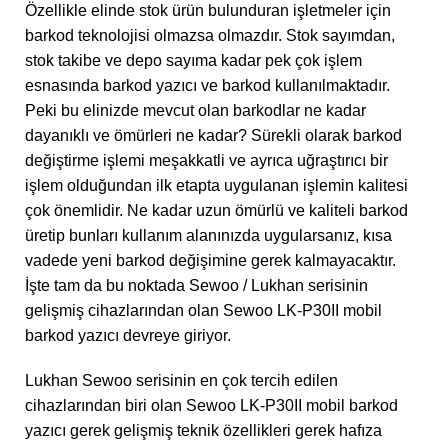
Özellikle elinde stok ürün bulunduran işletmeler için
barkod teknolojisi olmazsa olmazdır. Stok sayımdan,
stok takibe ve depo sayıma kadar pek çok işlem
esnasında barkod yazıcı ve barkod kullanılmaktadır.
Peki bu elinizde mevcut olan barkodlar ne kadar
dayanıklı ve ömürleri ne kadar? Sürekli olarak barkod
değiştirme işlemi meşakkatli ve ayrıca uğraştırıcı bir
işlem olduğundan ilk etapta uygulanan işlemin kalitesi
çok önemlidir. Ne kadar uzun ömürlü ve kaliteli barkod
üretip bunları kullanım alanınızda uygularsanız, kısa
vadede yeni barkod değişimine gerek kalmayacaktır.
İşte tam da bu noktada Sewoo / Lukhan serisinin
gelişmiş cihazlarından olan Sewoo LK-P30II mobil
barkod yazıcı devreye giriyor.
Lukhan Sewoo serisinin en çok tercih edilen
cihazlarından biri olan Sewoo LK-P30II mobil barkod
yazıcı gerek gelişmiş teknik özellikleri gerek hafıza