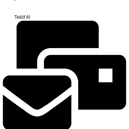
Teklif Al