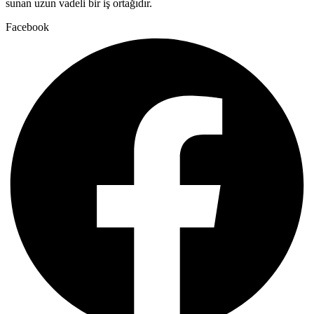
sunan uzun vadeli bir iş ortağıdır.
Facebook