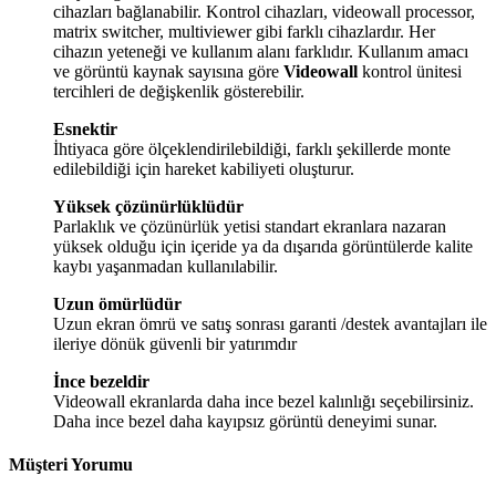
cihazları bağlanabilir. Kontrol cihazları, videowall processor,
matrix switcher, multiviewer gibi farklı cihazlardır. Her
cihazın yeteneği ve kullanım alanı farklıdır. Kullanım amacı
ve görüntü kaynak sayısına göre
Videowall
kontrol ünitesi
tercihleri de değişkenlik gösterebilir.
Esnektir
İhtiyaca göre ölçeklendirilebildiği, farklı şekillerde monte
edilebildiği için hareket kabiliyeti oluşturur.
Yüksek çözünürlüklüdür
Parlaklık ve çözünürlük yetisi standart ekranlara nazaran
yüksek olduğu için içeride ya da dışarıda görüntülerde kalite
kaybı yaşanmadan kullanılabilir.
Uzun ömürlüdür
Uzun ekran ömrü ve satış sonrası garanti /destek avantajları ile
ileriye dönük güvenli bir yatırımdır
İnce bezeldir
Videowall ekranlarda daha ince bezel kalınlığı seçebilirsiniz.
Daha ince bezel daha kayıpsız görüntü deneyimi sunar.
Müşteri Yorumu