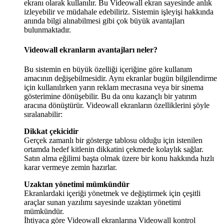
ekranı olarak kullanılır. Bu Videowall ekran sayesinde anlık
izleyebilir ve müdahale edebiliriz. Sistemin işleyişi hakkında
anında bilgi alınabilmesi gibi çok büyük avantajları
bulunmaktadır.
Videowall ekranların avantajları neler?
Bu sistemin en büyük özelliği içeriğine göre kullanım
amacının değişebilmesidir. Aynı ekranlar bugün bilgilendirme
için kullanılırken yarın reklam mecrasına veya bir sinema
gösterimine dönüşebilir. Bu da onu kazançlı bir yatırım
aracına dönüştürür. Videowall ekranların özelliklerini şöyle
sıralanabilir:
Dikkat çekicidir
Gerçek zamanlı bir gösterge tablosu olduğu için istenilen
ortamda hedef kitlenin dikkatini çekmede kolaylık sağlar.
Satın alma eğilimi başta olmak üzere bir konu hakkında hızlı
karar vermeye zemin hazırlar.
Uzaktan yönetimi mümkündür
Ekranlardaki içeriği yönetmek ve değiştirmek için çeşitli
araçlar sunan yazılımı sayesinde uzaktan yönetimi
mümkündür.
İhtiyaca göre Videowall ekranlarına Videowall kontrol