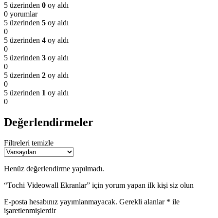
5 üzerinden
0
oy aldı
0 yorumlar
5 üzerinden
5
oy aldı
0
5 üzerinden
4
oy aldı
0
5 üzerinden
3
oy aldı
0
5 üzerinden
2
oy aldı
0
5 üzerinden
1
oy aldı
0
Değerlendirmeler
Filtreleri temizle
Henüz değerlendirme yapılmadı.
“Tochi Videowall Ekranlar” için yorum yapan ilk kişi siz olun
E-posta hesabınız yayımlanmayacak.
Gerekli alanlar
*
ile
işaretlenmişlerdir