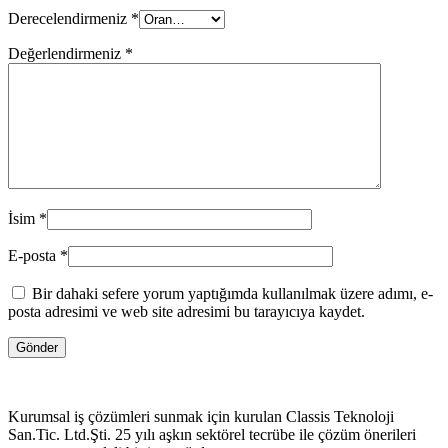
Derecelendirmeniz
*
Değerlendirmeniz
*
İsim
*
E-posta
*
Bir dahaki sefere yorum yaptığımda kullanılmak üzere adımı, e-
posta adresimi ve web site adresimi bu tarayıcıya kaydet.
Kurumsal iş çözümleri sunmak için kurulan Classis Teknoloji
San.Tic. Ltd.Şti. 25 yılı aşkın sektörel tecrübe ile çözüm önerileri